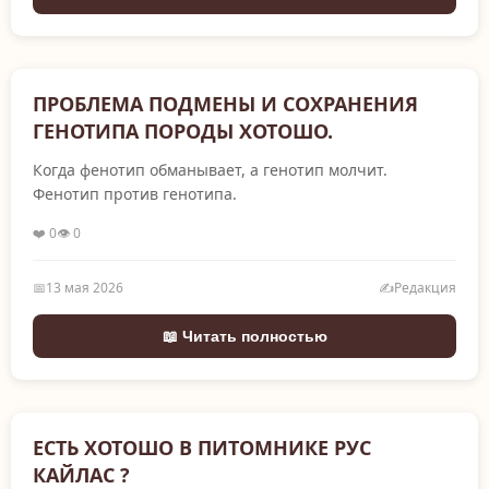
ПРОБЛЕМА ПОДМЕНЫ И СОХРАНЕНИЯ
ГЕНОТИПА ПОРОДЫ ХОТОШО.
Когда фенотип обманывает, а генотип молчит.
Фенотип против генотипа.
❤️ 0
👁️ 0
📅
13 мая 2026
✍️
Редакция
📖 Читать полностью
ЕСТЬ ХОТОШО В ПИТОМНИКЕ РУС
КАЙЛАС ?