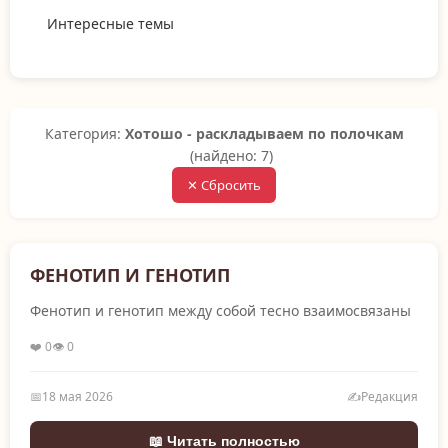
Интересные темы
Категория:
Хотошо - раскладываем по полочкам
(найдено: 7)
✕ Сбросить
ФЕНОТИП И ГЕНОТИП
Фенотип и генотип между собой тесно взаимосвязаны
❤️ 0
👁️ 0
📅
18 мая 2026
✍️
Редакция
📖 Читать полностью