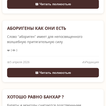
📖 Читать полностью
АБОРИГЕНЫ КАК ОНИ ЕСТЬ
Слово "абориген" имеет для непосвященного
волшебную притягательную силу
❤️ 0
👁️ 0
📅
5 апреля 2026
✍️
Редакция
📖 Читать полностью
ХОТОШО РАВНО БАНХАР ?
Буряты и монголы считаются родственными